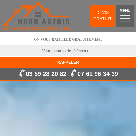
MENU
DEVIS
GRATUIT
ON VOUS RAPPELLE GRATUITEMENT
03 59 28 20 82
07 61 96 34 39