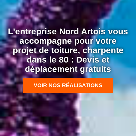
L'entreprise Nord Artois vous
accompagne pour votre
projet de toiture, charpente
dans le 80 : Devis et
déplacement gratuits
VOIR NOS RÉALISATIONS