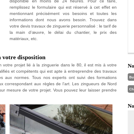
disponible en moins de 24 heures. Pour ce faire,
remplissez le formulaire qui est réservé à cet effet en
mentionnant précisément vos besoins et toutes les
informations dont nous avons besoin. Trouvez dans
votre devis travaux de zinguerie personnalisé : le tarif de
la main d’œuvre, le délai du chantier, le prix des
matériaux, etc.
 votre disposition
otre projet lié à la zinguerie dans le 80, il est mis à votre
No
lifiés et compétents qui est apte à entreprendre des travaux
es aux normes. Tous nos experts ont suivi des formations
Bu
aux correspondant aux règles de l’art. Les zingueurs de Nord
Ch
r mesure de votre projet. Vous pouvez leur laisser prendre
No