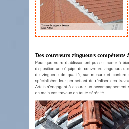
Des couvreurs zingueurs compétents à
Pour que notre établissement puisse mener à bien v
disposition une équipe de couvreurs zingueurs qua
de zinguerie de qualité, sur mesure et conform
spécialisées leur permettant de réaliser des trav
Artois s’engagent à assurer un accompagnement su
en main vos travaux en toute sérénité.