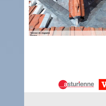
Couvreur zingueur de la Somme avec 
Entreprise de couverture forte de plusieurs années d
matière de travaux de zinguerie. Installé dans le 
les particuliers et professionnels résidant dans
zinguerie de nos clients, notre société dispose d’u
des prestations de qualité et de réaliser des trav
zinguerie en toute quiétude.
Les services que nous proposons en ma
Dans le cadre des travaux de zinguerie dans le 
pose, la réparation, la rénovation, le remplacemen
savoir que les éléments de zinguerie, à savoir les 