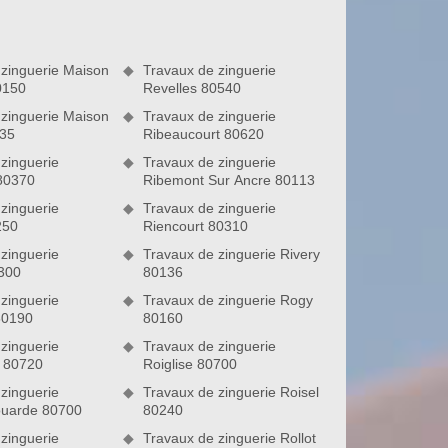
 zinguerie Maison
Travaux de zinguerie
0150
Revelles 80540
 zinguerie Maison
Travaux de zinguerie
35
Ribeaucourt 80620
zinguerie
Travaux de zinguerie
 80370
Ribemont Sur Ancre 80113
zinguerie
Travaux de zinguerie
250
Riencourt 80310
zinguerie
Travaux de zinguerie Rivery
300
80136
zinguerie
Travaux de zinguerie Rogy
80190
80160
zinguerie
Travaux de zinguerie
 80720
Roiglise 80700
zinguerie
Travaux de zinguerie Roisel
ouarde 80700
80240
zinguerie
Travaux de zinguerie Rollot