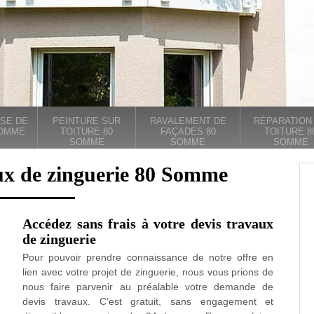
SE DE
PEINTURE SUR
RAVALEMENT DE
RÉPARATION
SOMME
TOITURE 80
FAÇADES 80
TOITURE 8
SOMME
SOMME
SOMME
ux de zinguerie 80 Somme
Accédez sans frais à votre devis travaux
de zinguerie
Pour pouvoir prendre connaissance de notre offre en
lien avec votre projet de zinguerie, nous vous prions de
nous faire parvenir au préalable votre demande de
devis travaux. C’est gratuit, sans engagement et