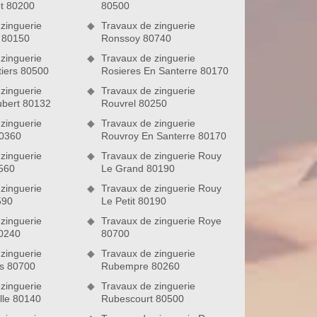
t 80200
80500
zinguerie
Travaux de zinguerie
e 80150
Ronssoy 80740
zinguerie
Travaux de zinguerie
iers 80500
Rosieres En Santerre 80170
zinguerie
Travaux de zinguerie
ubert 80132
Rouvrel 80250
zinguerie
Travaux de zinguerie
80360
Rouvroy En Santerre 80170
zinguerie
Travaux de zinguerie Rouy
560
Le Grand 80190
zinguerie
Travaux de zinguerie Rouy
590
Le Petit 80190
zinguerie
Travaux de zinguerie Roye
0240
80700
zinguerie
Travaux de zinguerie
rs 80700
Rubempre 80260
zinguerie
Travaux de zinguerie
lle 80140
Rubescourt 80500