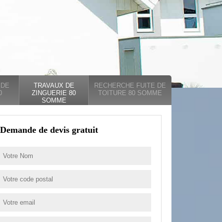
 DE
TRAVAUX DE
RECHERCHE FUITE DE
0
ZINGUERIE 80
TOITURE 80 SOMME
SOMME
Demande de devis gratuit