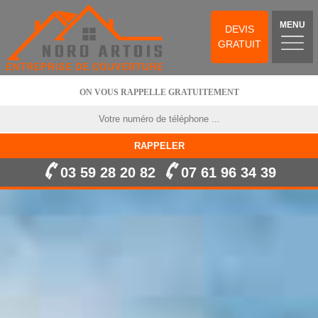
MENU
DEVIS
GRATUIT
ON VOUS RAPPELLE GRATUITEMENT
03 59 28 20 82
07 61 96 34 39