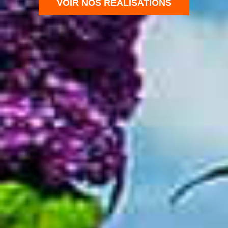
VOIR NOS RÉALISATIONS