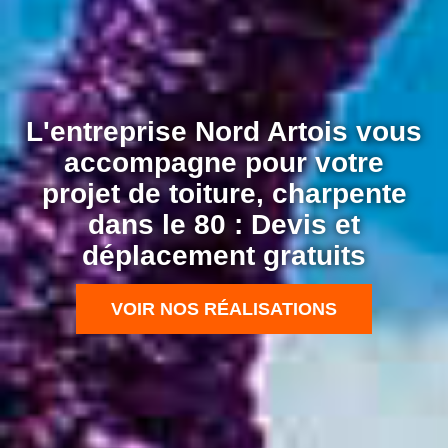
L'entreprise Nord Artois vous
accompagne pour votre
projet de toiture, charpente
dans le 80 : Devis et
déplacement gratuits
VOIR NOS RÉALISATIONS