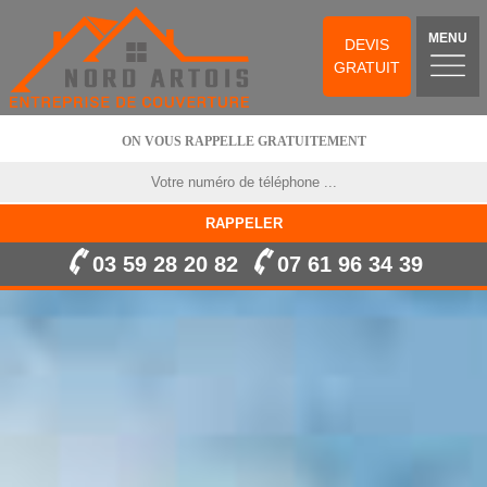
MENU
DEVIS
GRATUIT
ON VOUS RAPPELLE GRATUITEMENT
03 59 28 20 82
07 61 96 34 39