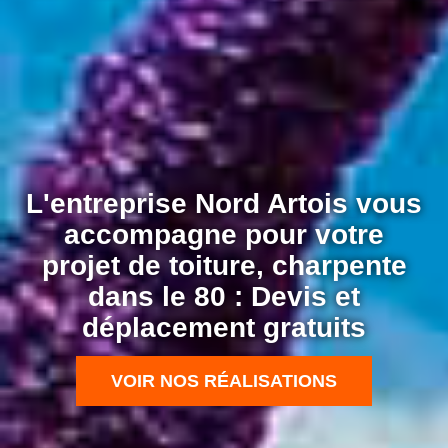
L'entreprise Nord Artois vous
accompagne pour votre
projet de toiture, charpente
dans le 80 : Devis et
déplacement gratuits
VOIR NOS RÉALISATIONS