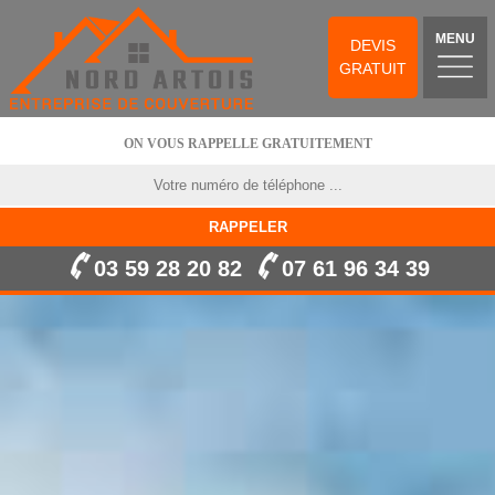
MENU
DEVIS
GRATUIT
ON VOUS RAPPELLE GRATUITEMENT
03 59 28 20 82
07 61 96 34 39