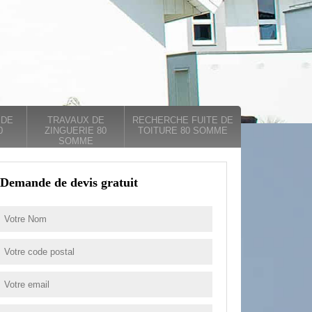
 DE
TRAVAUX DE
RECHERCHE FUITE DE
0
ZINGUERIE 80
TOITURE 80 SOMME
SOMME
Demande de devis gratuit