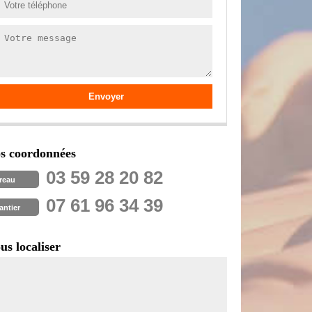
s coordonnées
03 59 28 20 82
reau
07 61 96 34 39
antier
us localiser