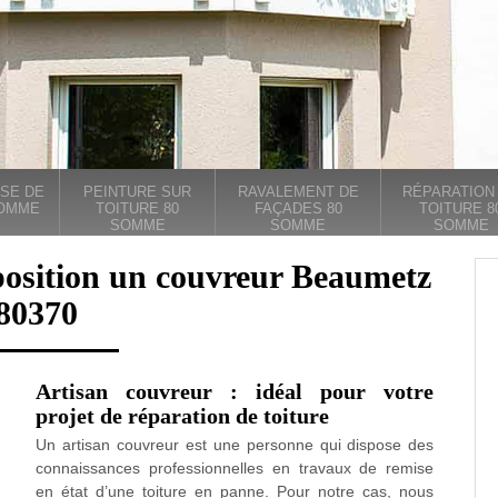
SE DE
PEINTURE SUR
RAVALEMENT DE
RÉPARATION
SOMME
TOITURE 80
FAÇADES 80
TOITURE 8
SOMME
SOMME
SOMME
position un couvreur Beaumetz
80370
Artisan couvreur : idéal pour votre
projet de réparation de toiture
Un artisan couvreur est une personne qui dispose des
connaissances professionnelles en travaux de remise
en état d’une toiture en panne. Pour notre cas, nous