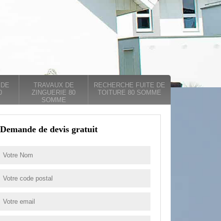
 DE
TRAVAUX DE
RECHERCHE FUITE DE
0
ZINGUERIE 80
TOITURE 80 SOMME
SOMME
Demande de devis gratuit