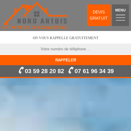
MENU
DEVIS
GRATUIT
ON VOUS RAPPELLE GRATUITEMENT
03 59 28 20 82
07 61 96 34 39