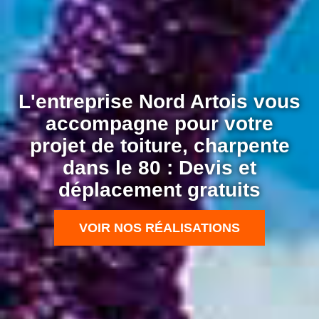
L'entreprise Nord Artois vous
accompagne pour votre
projet de toiture, charpente
dans le 80 : Devis et
déplacement gratuits
VOIR NOS RÉALISATIONS