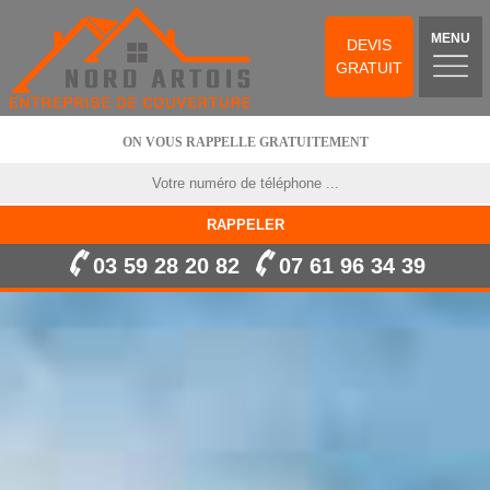
MENU
DEVIS
GRATUIT
ON VOUS RAPPELLE GRATUITEMENT
03 59 28 20 82
07 61 96 34 39