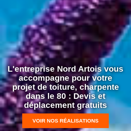
L'entreprise Nord Artois vous
accompagne pour votre
projet de toiture, charpente
dans le 80 : Devis et
déplacement gratuits
VOIR NOS RÉALISATIONS