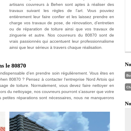
artisans couvreurs à Behen sont aptes à réaliser des
travaux suivant les règles de l’art. Vous pouviez
entièrement leur faire confier et les laissez prendre en
charge vos travaux de pose, de rénovation, d’entretien
ou de réparation de toiture ainsi que vos travaux de
zinguerie et autre. Nos couvreurs du 80870 sont de
vrais passionnés qui accentuent leur professionnalisme
ainsi que leur sérieux à travers chaque réalisation.
No
ns le 80870
st indispensable d’en prendre soin régulièrement. Vous êtes en
Bu
ehen 80870 ? Pensez à contacter l‘entreprise Nord Artois qui
age de toiture. Normalement, vous devez faire nettoyer en
Ch
 Lors du nettoyage, nos couvreurs pourront s’assurer que votre
es petites réparations sont nécessaires, nous ne manquerons
No