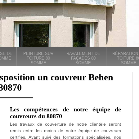
SE DE
PEINTURE SUR
RAVALEMENT DE
RÉPARATION
SOMME
TOITURE 80
FAÇADES 80
TOITURE 8
SOMME
SOMME
SOMME
isposition un couvreur Behen
80870
Les compétences de notre équipe de
couvreurs du 80870
Les travaux de couverture de notre clientèle seront
remis entre les mains de notre équipe de couvreurs
certifiés. Ayant suivi des formations spécialisées, nos