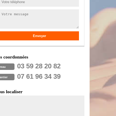
s coordonnées
03 59 28 20 82
reau
07 61 96 34 39
antier
us localiser