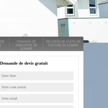
 DE
TRAVAUX DE
RECHERCHE FUITE DE
0
ZINGUERIE 80
TOITURE 80 SOMME
SOMME
Demande de devis gratuit