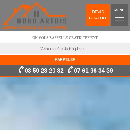
MENU
DEVIS
GRATUIT
ON VOUS RAPPELLE GRATUITEMENT
03 59 28 20 82
07 61 96 34 39