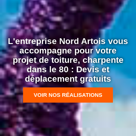
L'entreprise Nord Artois vous
accompagne pour votre
projet de toiture, charpente
dans le 80 : Devis et
déplacement gratuits
VOIR NOS RÉALISATIONS