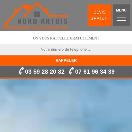
MENU
DEVIS
GRATUIT
ON VOUS RAPPELLE GRATUITEMENT
03 59 28 20 82
07 61 96 34 39