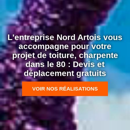
L'entreprise Nord Artois vous
accompagne pour votre
projet de toiture, charpente
dans le 80 : Devis et
déplacement gratuits
VOIR NOS RÉALISATIONS