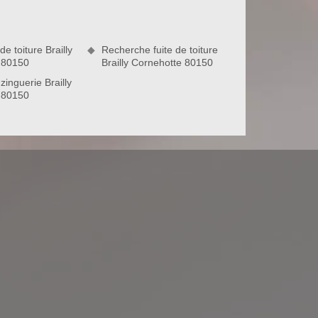
e toiture Brailly
Recherche fuite de toiture
 80150
Brailly Cornehotte 80150
zinguerie Brailly
 80150