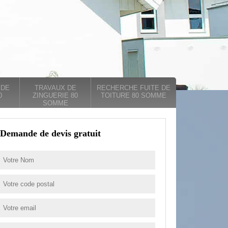
 DE
TRAVAUX DE
RECHERCHE FUITE DE
0
ZINGUERIE 80
TOITURE 80 SOMME
SOMME
Demande de devis gratuit