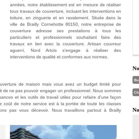
années, notre établissement est en mesure de réaliser
tous travaux de couverture, incluant les interventions en
toiture, en zinguerie et en ravalement. Située dans la
ville de Brailly Cornehotte 80150, notre entreprise de
couverture adresse ses prestations à tous les
particuliers et professionnels souhaitant faire des
travaux en lien avec la couverture. Artisan couvreur
aguerri, Nord Artois s’engage à réaliser des
interventions de qualité et conformes aux normes.
No
Bu
couverture de maison mais vous avez un budget limité pour
fait de ne pas pouvoir engager un professionnel. Nous sommes
Ch
ances et les outils de travail utiles pour refaire d’une façon
 Le coût de notre service est à la portée de toute les classes
No
lons pas vous décevoir. Nous travaillons partout à Brailly