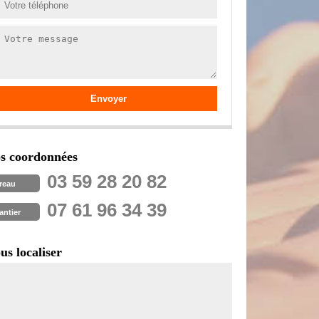
s coordonnées
03 59 28 20 82
reau
07 61 96 34 39
antier
us localiser