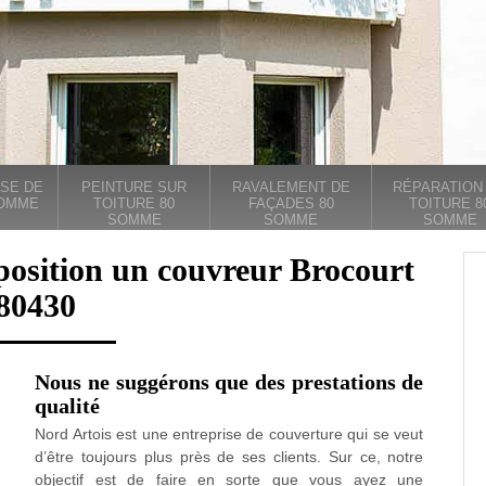
SE DE
PEINTURE SUR
RAVALEMENT DE
RÉPARATION
SOMME
TOITURE 80
FAÇADES 80
TOITURE 8
SOMME
SOMME
SOMME
position un couvreur Brocourt
80430
Nous ne suggérons que des prestations de
qualité
Nord Artois est une entreprise de couverture qui se veut
d’être toujours plus près de ses clients. Sur ce, notre
objectif est de faire en sorte que vous ayez une