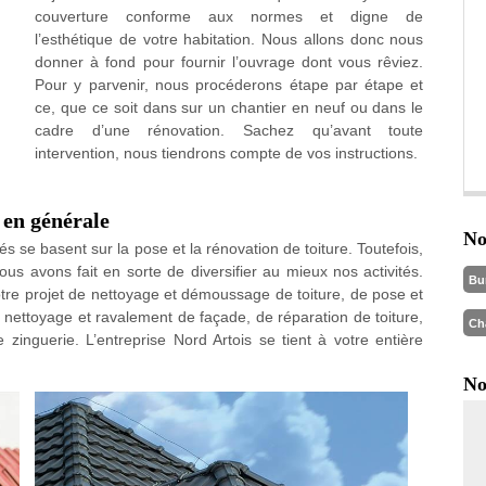
couverture conforme aux normes et digne de
l’esthétique de votre habitation. Nous allons donc nous
donner à fond pour fournir l’ouvrage dont vous rêviez.
Pour y parvenir, nous procéderons étape par étape et
ce, que ce soit dans sur un chantier en neuf ou dans le
cadre d’une rénovation. Sachez qu’avant toute
intervention, nous tiendrons compte de vos instructions.
 en générale
No
és se basent sur la pose et la rénovation de toiture. Toutefois,
ous avons fait en sorte de diversifier au mieux nos activités.
Bu
otre projet de nettoyage et démoussage de toiture, de pose et
e nettoyage et ravalement de façade, de réparation de toiture,
Ch
 zinguerie. L’entreprise Nord Artois se tient à votre entière
No