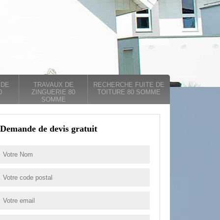
 DE
TRAVAUX DE
RECHERCHE FUITE DE
0
ZINGUERIE 80
TOITURE 80 SOMME
SOMME
Demande de devis gratuit