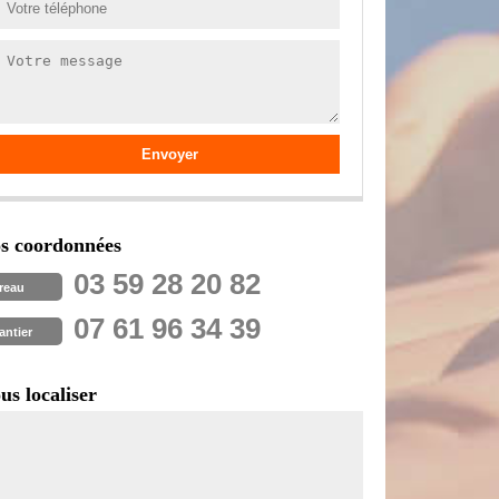
s coordonnées
03 59 28 20 82
reau
07 61 96 34 39
antier
us localiser