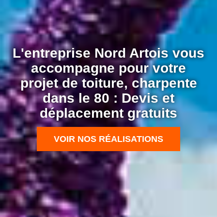
L'entreprise Nord Artois vous
accompagne pour votre
projet de toiture, charpente
dans le 80 : Devis et
déplacement gratuits
VOIR NOS RÉALISATIONS