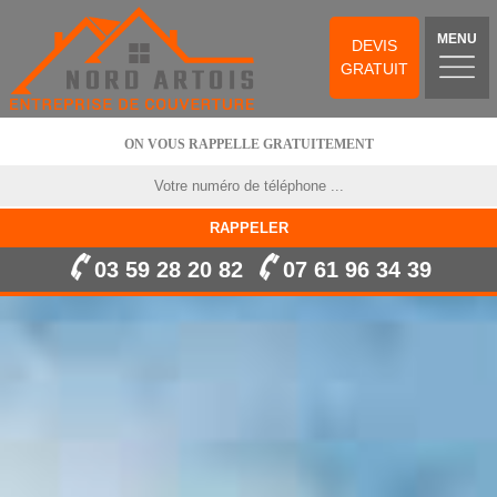
MENU
DEVIS
GRATUIT
ON VOUS RAPPELLE GRATUITEMENT
03 59 28 20 82
07 61 96 34 39