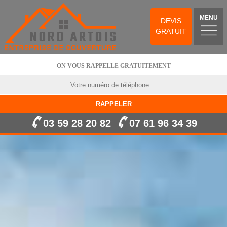
MENU
DEVIS
GRATUIT
ON VOUS RAPPELLE GRATUITEMENT
03 59 28 20 82
07 61 96 34 39