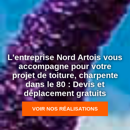
L'entreprise Nord Artois vous
accompagne pour votre
projet de toiture, charpente
dans le 80 : Devis et
déplacement gratuits
VOIR NOS RÉALISATIONS