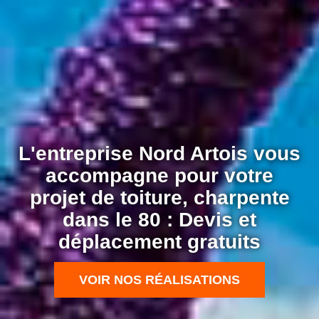
L'entreprise Nord Artois vous
accompagne pour votre
projet de toiture, charpente
dans le 80 : Devis et
déplacement gratuits
VOIR NOS RÉALISATIONS