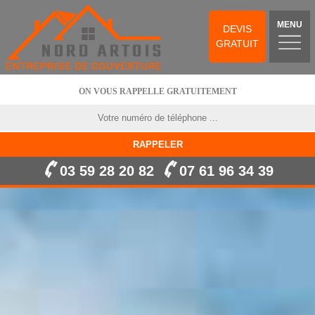
MENU
DEVIS
GRATUIT
ON VOUS RAPPELLE GRATUITEMENT
03 59 28 20 82
07 61 96 34 39