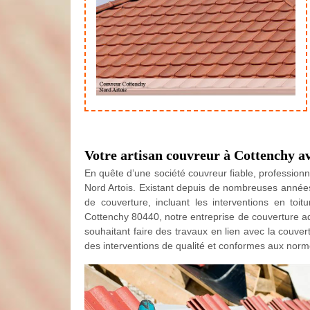
Votre artisan couvreur à Cottenchy a
En quête d’une société couvreur fiable, professionn
Nord Artois. Existant depuis de nombreuses années
de couverture, incluant les interventions en toit
Cottenchy 80440, notre entreprise de couverture adr
souhaitant faire des travaux en lien avec la couver
des interventions de qualité et conformes aux norm