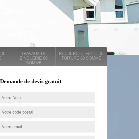
 DE
TRAVAUX DE
RECHERCHE FUITE DE
0
ZINGUERIE 80
TOITURE 80 SOMME
SOMME
Demande de devis gratuit