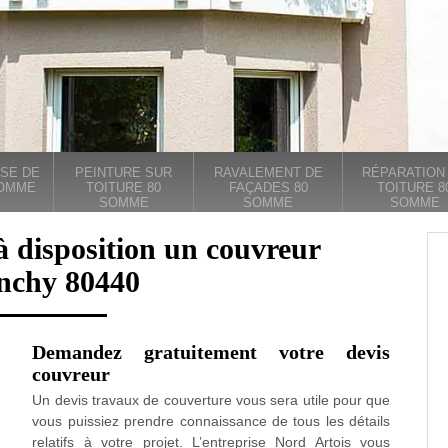
SE DE
PEINTURE SUR
RAVALEMENT DE
RÉPARATION
SOMME
TOITURE 80
FAÇADES 80
TOITURE 8
SOMME
SOMME
SOMME
à disposition un couvreur
nchy 80440
Demandez gratuitement votre devis
couvreur
Un devis travaux de couverture vous sera utile pour que
vous puissiez prendre connaissance de tous les détails
relatifs à votre projet. L’entreprise Nord Artois vous