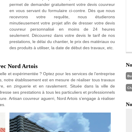
permet de demander gratuitement votre devis couvreur
en vous servant du formulaire ci-contre. Dès que nous
recevrons votre requête, nous étudierons
minutieusement votre projet afin de dresser votre devis
couvreur personnalisé en moins de 24 heures
seulement. Découvrez dans votre devis le tarif de nos
prestations, le délai du chantier, le prix des matériaux ou
des produits à utiliser, la date de début des travaux, etc.
No
vec Nord Artois
elle et expérimentée ? Optez pour les services de l’entreprise
Bu
, notre établissement est en mesure de réaliser tous travaux
ure, en zinguerie et en ravalement. Située dans la ville de
Ch
esse ses prestations à tous les particuliers et professionnels
ture. Artisan couvreur aguerri, Nord Artois s’engage à réaliser
No
es.