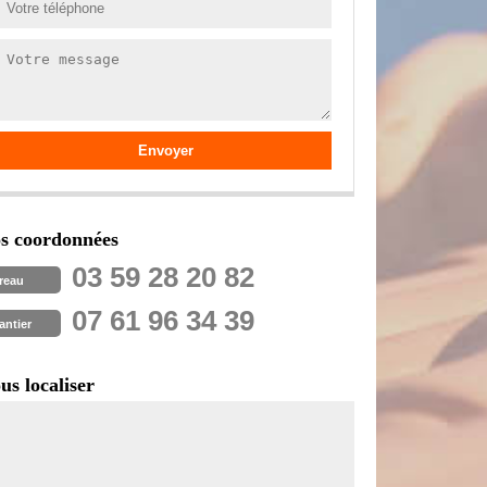
s coordonnées
03 59 28 20 82
reau
07 61 96 34 39
antier
us localiser