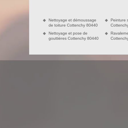
chantier. Il s’agit d’une assurance dommage-ouvra
ou matériels, dus à un défaut de fabrication de nos 
en rénovation.
Nettoyage et démoussage
Peinture s
de toiture Cottenchy 80440
Cottench
Nettoyage et pose de
Ravaleme
gouttières Cottenchy 80440
Cottench
Nord Artois : couvreur pour toiture q
A la recherche d’un couvreur pour toiture chevron
Artois qui est basée à Cottenchy. La toiture est u