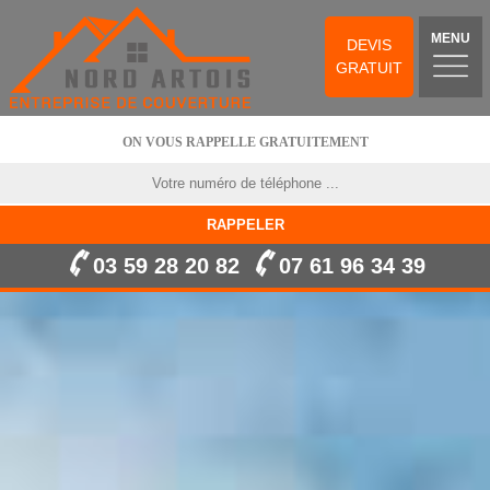
MENU
DEVIS
GRATUIT
ON VOUS RAPPELLE GRATUITEMENT
03 59 28 20 82
07 61 96 34 39