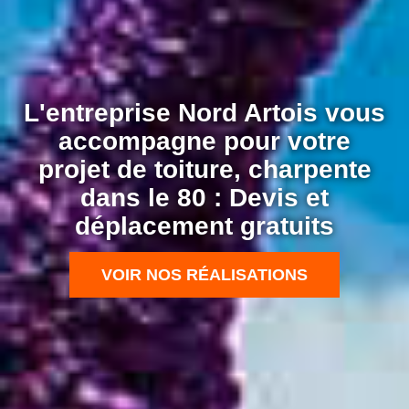
L'entreprise Nord Artois vous
accompagne pour votre
projet de toiture, charpente
dans le 80 : Devis et
déplacement gratuits
VOIR NOS RÉALISATIONS