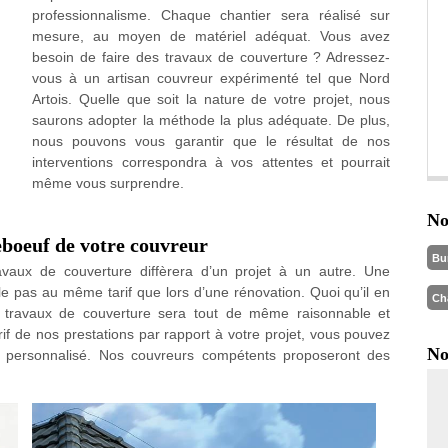
professionnalisme. Chaque chantier sera réalisé sur
mesure, au moyen de matériel adéquat. Vous avez
besoin de faire des travaux de couverture ? Adressez-
vous à un artisan couvreur expérimenté tel que Nord
Artois. Quelle que soit la nature de votre projet, nous
saurons adopter la méthode la plus adéquate. De plus,
nous pouvons vous garantir que le résultat de nos
interventions correspondra à vos attentes et pourrait
même vous surprendre.
No
eboeuf de votre couvreur
Bu
ravaux de couverture diffèrera d’un projet à un autre. Une
e pas au même tarif que lors d’une rénovation. Quoi qu’il en
Ch
f travaux de couverture sera tout de même raisonnable et
rif de nos prestations par rapport à votre projet, vous pouvez
No
x personnalisé. Nos couvreurs compétents proposeront des