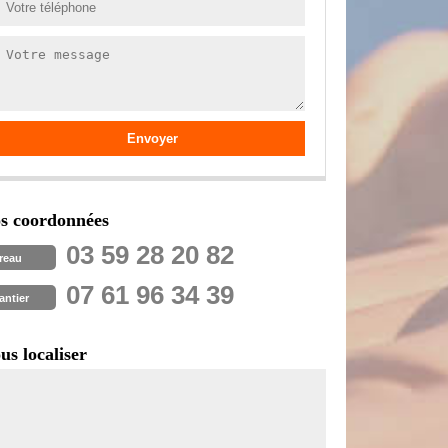
s coordonnées
03 59 28 20 82
reau
07 61 96 34 39
antier
us localiser