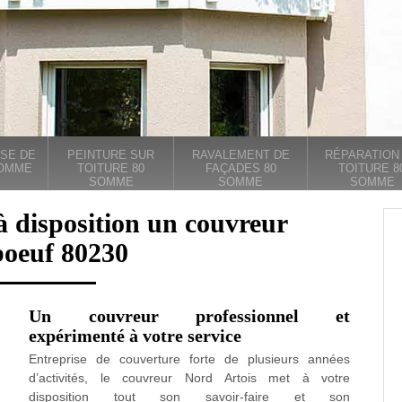
SE DE
PEINTURE SUR
RAVALEMENT DE
RÉPARATION
SOMME
TOITURE 80
FAÇADES 80
TOITURE 8
SOMME
SOMME
SOMME
à disposition un couvreur
boeuf 80230
Un couvreur professionnel et
expérimenté à votre service
Entreprise de couverture forte de plusieurs années
d’activités, le couvreur Nord Artois met à votre
disposition tout son savoir-faire et son