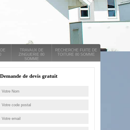
 DE
TRAVAUX DE
RECHERCHE FUITE DE
0
ZINGUERIE 80
TOITURE 80 SOMME
SOMME
Demande de devis gratuit