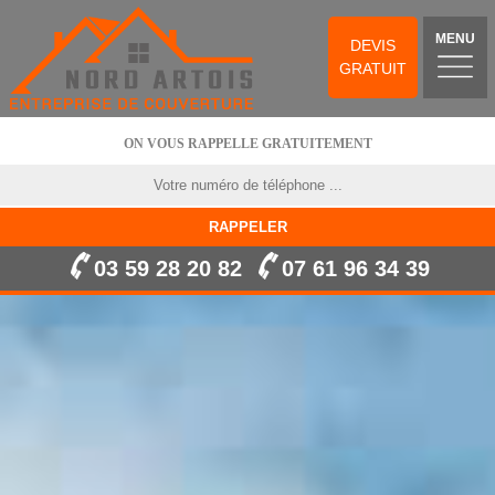
MENU
DEVIS
GRATUIT
ON VOUS RAPPELLE GRATUITEMENT
03 59 28 20 82
07 61 96 34 39