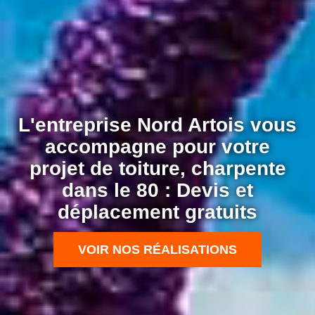
L'entreprise Nord Artois vous
accompagne pour votre
projet de toiture, charpente
dans le 80 : Devis et
déplacement gratuits
VOIR NOS RÉALISATIONS