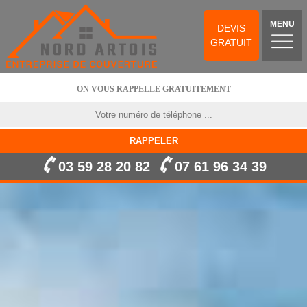
MENU
DEVIS
GRATUIT
ON VOUS RAPPELLE GRATUITEMENT
03 59 28 20 82
07 61 96 34 39