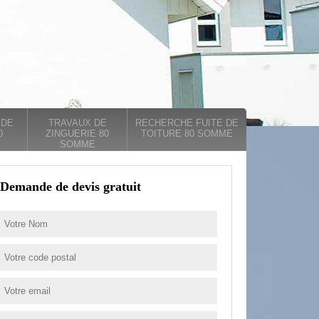
 DE
TRAVAUX DE
RECHERCHE FUITE DE
0
ZINGUERIE 80
TOITURE 80 SOMME
SOMME
Demande de devis gratuit