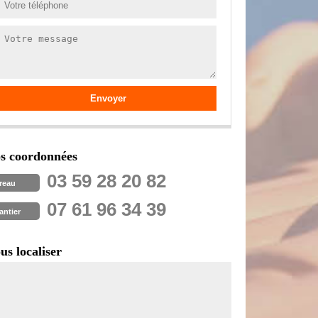
s coordonnées
03 59 28 20 82
reau
07 61 96 34 39
antier
us localiser