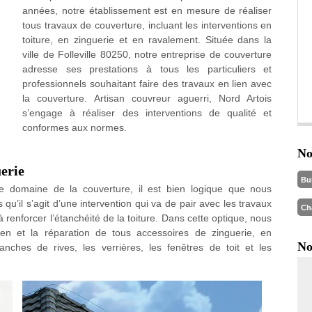
années, notre établissement est en mesure de réaliser
tous travaux de couverture, incluant les interventions en
toiture, en zinguerie et en ravalement. Située dans la
ville de Folleville 80250, notre entreprise de couverture
adresse ses prestations à tous les particuliers et
professionnels souhaitant faire des travaux en lien avec
la couverture. Artisan couvreur aguerri, Nord Artois
s’engage à réaliser des interventions de qualité et
conformes aux normes.
No
uerie
Bu
le domaine de la couverture, il est bien logique que nous
s qu’il s’agit d’une intervention qui va de pair avec les travaux
Ch
 à renforcer l’étanchéité de la toiture. Dans cette optique, nous
tien et la réparation de tous accessoires de zinguerie, en
No
anches de rives, les verrières, les fenêtres de toit et les