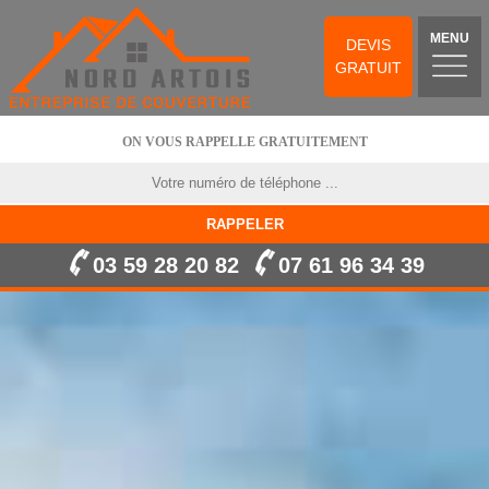
MENU
DEVIS
GRATUIT
ON VOUS RAPPELLE GRATUITEMENT
03 59 28 20 82
07 61 96 34 39