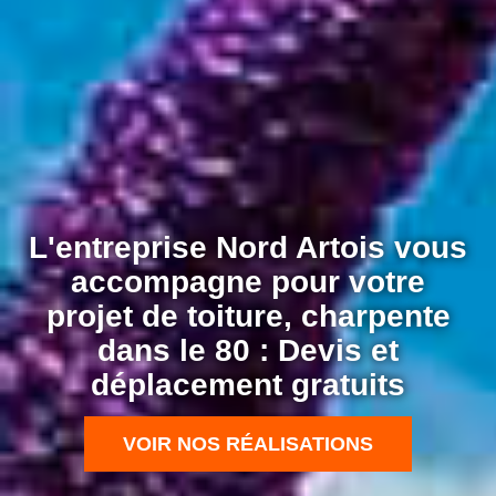
L'entreprise Nord Artois vous
accompagne pour votre
projet de toiture, charpente
dans le 80 : Devis et
déplacement gratuits
VOIR NOS RÉALISATIONS