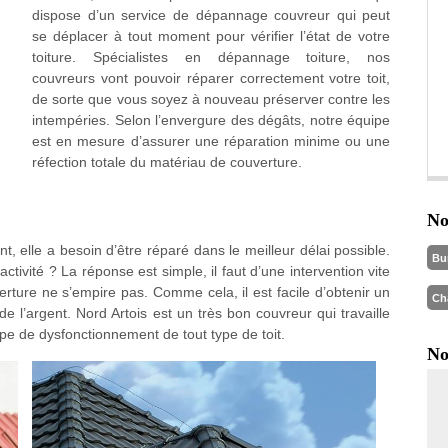
dispose d’un service de dépannage couvreur qui peut
se déplacer à tout moment pour vérifier l’état de votre
toiture. Spécialistes en dépannage toiture, nos
couvreurs vont pouvoir réparer correctement votre toit,
de sorte que vous soyez à nouveau préserver contre les
intempéries. Selon l’envergure des dégâts, notre équipe
est en mesure d’assurer une réparation minime ou une
réfection totale du matériau de couverture.
No
 elle a besoin d’être réparé dans le meilleur délai possible.
Bu
activité ? La réponse est simple, il faut d’une intervention vite
verture ne s’empire pas. Comme cela, il est facile d’obtenir un
Ch
e l’argent. Nord Artois est un très bon couvreur qui travaille
pe de dysfonctionnement de tout type de toit.
No