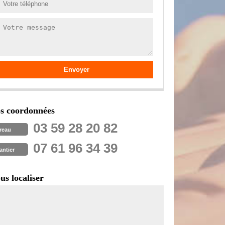
s coordonnées
03 59 28 20 82
reau
07 61 96 34 39
antier
us localiser