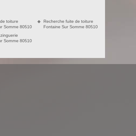
de toiture
Recherche fuite de toiture
Sur Somme 80510
Fontaine Sur Somme 80510
zinguerie
Sur Somme 80510