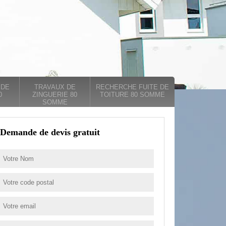
 DE
TRAVAUX DE
RECHERCHE FUITE DE
0
ZINGUERIE 80
TOITURE 80 SOMME
SOMME
Demande de devis gratuit