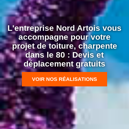
L'entreprise Nord Artois vous
accompagne pour votre
projet de toiture, charpente
dans le 80 : Devis et
déplacement gratuits
VOIR NOS RÉALISATIONS