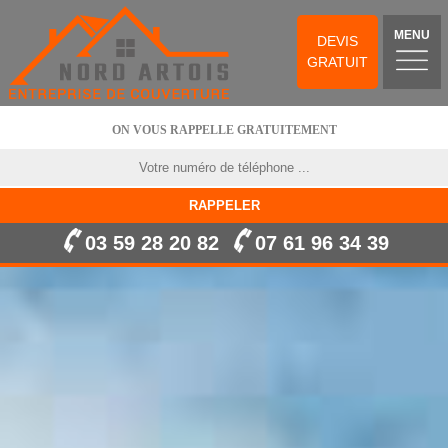
MENU
DEVIS
GRATUIT
ON VOUS RAPPELLE GRATUITEMENT
03 59 28 20 82
07 61 96 34 39