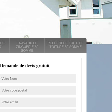
 DE
TRAVAUX DE
RECHERCHE FUITE DE
0
ZINGUERIE 80
TOITURE 80 SOMME
SOMME
Demande de devis gratuit