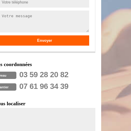
s coordonnées
03 59 28 20 82
reau
07 61 96 34 39
antier
us localiser