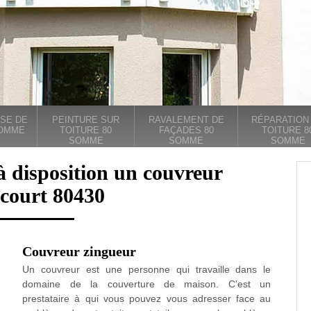
SE DE
PEINTURE SUR
RAVALEMENT DE
RÉPARATION
SOMME
TOITURE 80
FAÇADES 80
TOITURE 8
SOMME
SOMME
SOMME
à disposition un couvreur
court 80430
Couvreur zingueur
Un couvreur est une personne qui travaille dans le
domaine de la couverture de maison. C’est un
prestataire à qui vous pouvez vous adresser face au