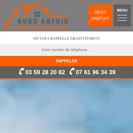
MENU
DEVIS
GRATUIT
ON VOUS RAPPELLE GRATUITEMENT
03 59 28 20 82
07 61 96 34 39