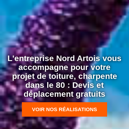
L'entreprise Nord Artois vous
accompagne pour votre
projet de toiture, charpente
dans le 80 : Devis et
déplacement gratuits
VOIR NOS RÉALISATIONS