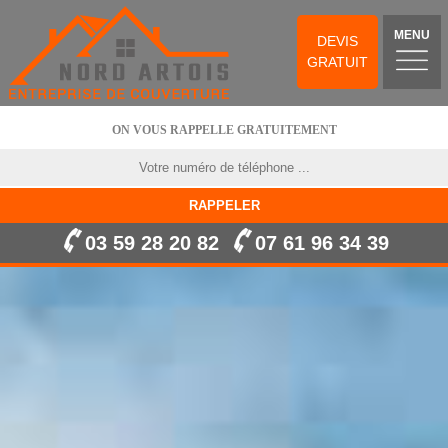
MENU
DEVIS
GRATUIT
ON VOUS RAPPELLE GRATUITEMENT
03 59 28 20 82
07 61 96 34 39