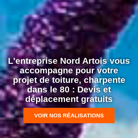
L'entreprise Nord Artois vous
accompagne pour votre
projet de toiture, charpente
dans le 80 : Devis et
déplacement gratuits
VOIR NOS RÉALISATIONS