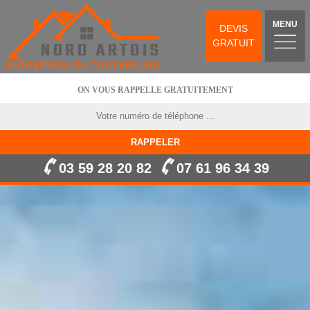
MENU
DEVIS
GRATUIT
ON VOUS RAPPELLE GRATUITEMENT
03 59 28 20 82
07 61 96 34 39