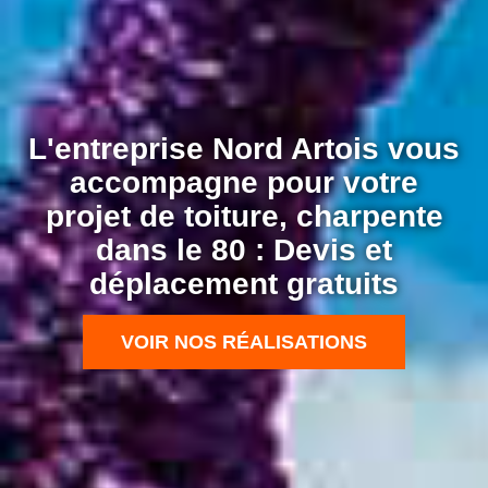
L'entreprise Nord Artois vous
accompagne pour votre
projet de toiture, charpente
dans le 80 : Devis et
déplacement gratuits
VOIR NOS RÉALISATIONS