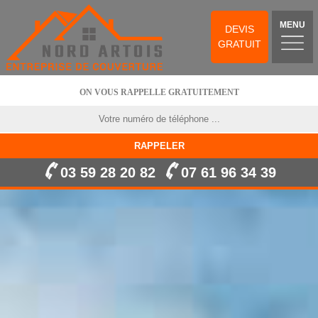
MENU
DEVIS
GRATUIT
ON VOUS RAPPELLE GRATUITEMENT
03 59 28 20 82
07 61 96 34 39