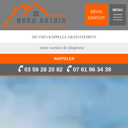
MENU
DEVIS
GRATUIT
ON VOUS RAPPELLE GRATUITEMENT
03 59 28 20 82
07 61 96 34 39