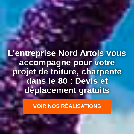
L'entreprise Nord Artois vous
accompagne pour votre
projet de toiture, charpente
dans le 80 : Devis et
déplacement gratuits
VOIR NOS RÉALISATIONS