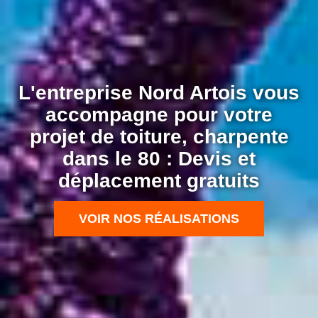
L'entreprise Nord Artois vous
accompagne pour votre
projet de toiture, charpente
dans le 80 : Devis et
déplacement gratuits
VOIR NOS RÉALISATIONS