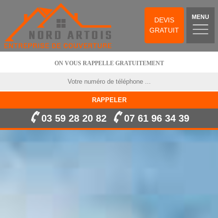
MENU
DEVIS
GRATUIT
ON VOUS RAPPELLE GRATUITEMENT
03 59 28 20 82
07 61 96 34 39