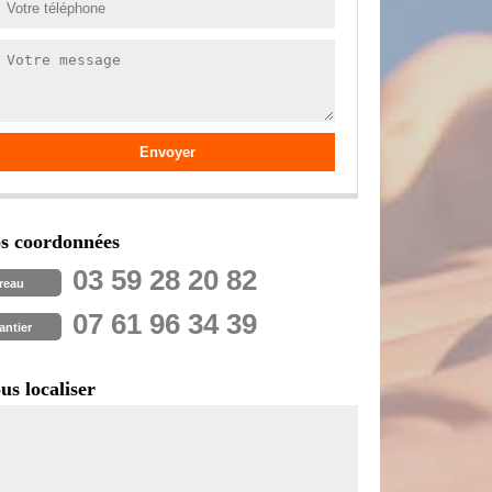
s coordonnées
03 59 28 20 82
reau
07 61 96 34 39
antier
us localiser