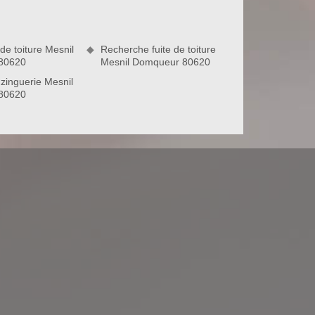
de toiture Mesnil
Recherche fuite de toiture
80620
Mesnil Domqueur 80620
zinguerie Mesnil
80620