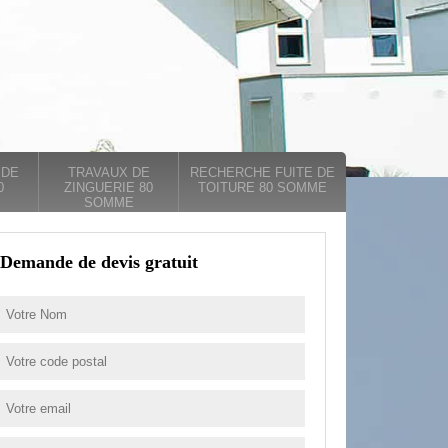
 DE
TRAVAUX DE
RECHERCHE FUITE DE
0
ZINGUERIE 80
TOITURE 80 SOMME
SOMME
Demande de devis gratuit