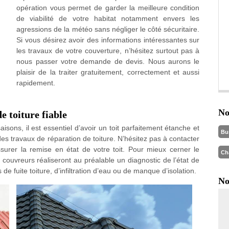
opération vous permet de garder la meilleure condition
de viabilité de votre habitat notamment envers les
agressions de la météo sans négliger le côté sécuritaire.
Si vous désirez avoir des informations intéressantes sur
les travaux de votre couverture, n’hésitez surtout pas à
nous passer votre demande de devis. Nous aurons le
plaisir de la traiter gratuitement, correctement et aussi
rapidement.
No
e toiture fiable
isons, il est essentiel d’avoir un toit parfaitement étanche et
Bu
 des travaux de réparation de toiture. N’hésitez pas à contacter
ssurer la remise en état de votre toit. Pour mieux cerner le
Ch
 couvreurs réaliseront au préalable un diagnostic de l’état de
e fuite toiture, d’infiltration d’eau ou de manque d’isolation.
No