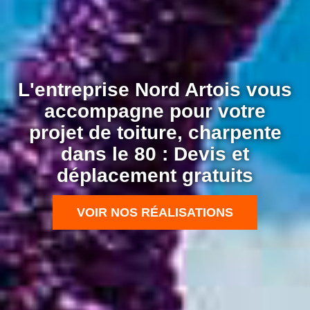
L'entreprise Nord Artois vous
accompagne pour votre
projet de toiture, charpente
dans le 80 : Devis et
déplacement gratuits
VOIR NOS RÉALISATIONS