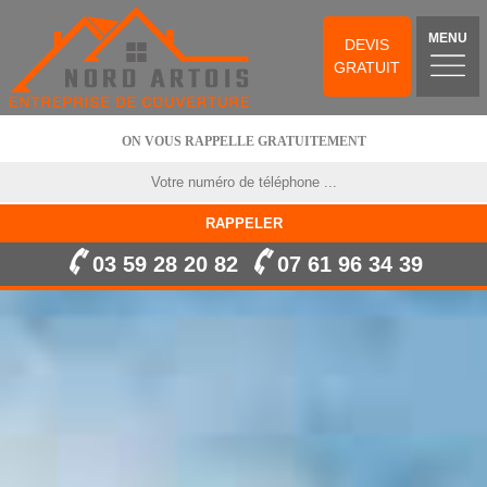
MENU
DEVIS
GRATUIT
ON VOUS RAPPELLE GRATUITEMENT
03 59 28 20 82
07 61 96 34 39