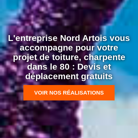
L'entreprise Nord Artois vous
accompagne pour votre
projet de toiture, charpente
dans le 80 : Devis et
déplacement gratuits
VOIR NOS RÉALISATIONS