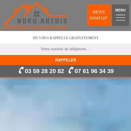
MENU
DEVIS
GRATUIT
ON VOUS RAPPELLE GRATUITEMENT
03 59 28 20 82
07 61 96 34 39