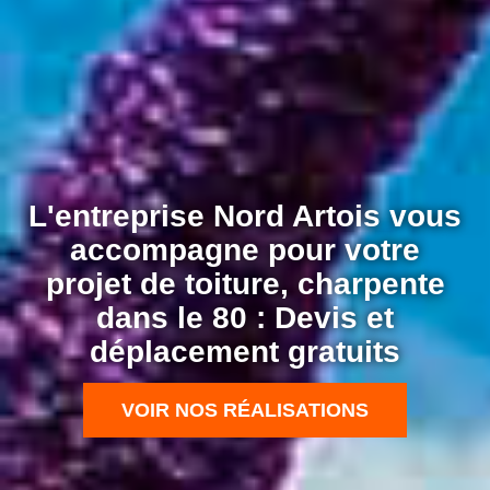
L'entreprise Nord Artois vous
accompagne pour votre
projet de toiture, charpente
dans le 80 : Devis et
déplacement gratuits
VOIR NOS RÉALISATIONS