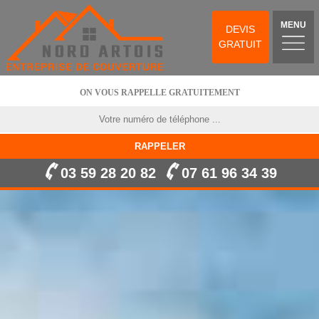
MENU
DEVIS
GRATUIT
ON VOUS RAPPELLE GRATUITEMENT
03 59 28 20 82
07 61 96 34 39