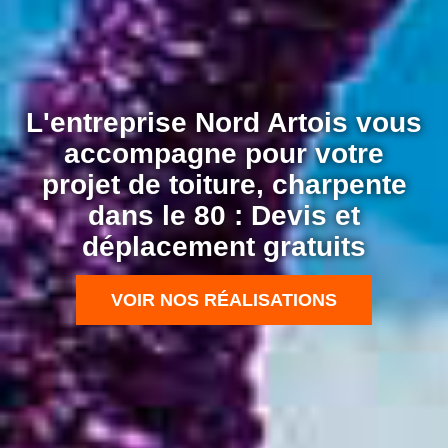
L'entreprise Nord Artois vous
accompagne pour votre
projet de toiture, charpente
dans le 80 : Devis et
déplacement gratuits
VOIR NOS RÉALISATIONS