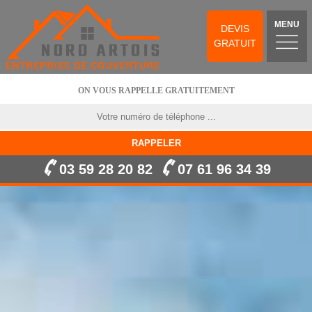
MENU
DEVIS
GRATUIT
ON VOUS RAPPELLE GRATUITEMENT
03 59 28 20 82
07 61 96 34 39