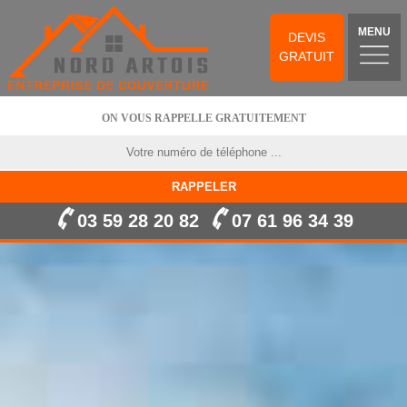
MENU
DEVIS
GRATUIT
ON VOUS RAPPELLE GRATUITEMENT
03 59 28 20 82
07 61 96 34 39