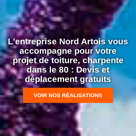
L'entreprise Nord Artois vous
accompagne pour votre
projet de toiture, charpente
dans le 80 : Devis et
déplacement gratuits
VOIR NOS RÉALISATIONS