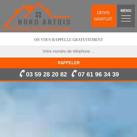
MENU
DEVIS
GRATUIT
ON VOUS RAPPELLE GRATUITEMENT
03 59 28 20 82
07 61 96 34 39