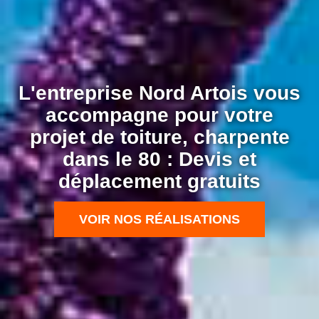
L'entreprise Nord Artois vous
accompagne pour votre
projet de toiture, charpente
dans le 80 : Devis et
déplacement gratuits
VOIR NOS RÉALISATIONS