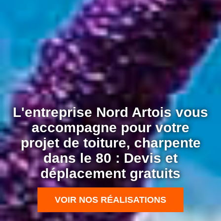
L'entreprise Nord Artois vous
accompagne pour votre
projet de toiture, charpente
dans le 80 : Devis et
déplacement gratuits
VOIR NOS RÉALISATIONS