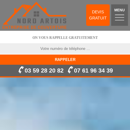
MENU
DEVIS
GRATUIT
ON VOUS RAPPELLE GRATUITEMENT
03 59 28 20 82
07 61 96 34 39