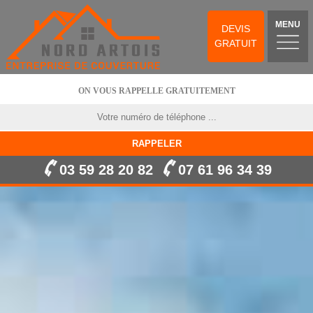
MENU
DEVIS
GRATUIT
ON VOUS RAPPELLE GRATUITEMENT
03 59 28 20 82
07 61 96 34 39