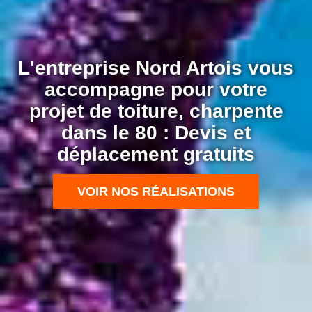
L'entreprise Nord Artois vous
accompagne pour votre
projet de toiture, charpente
dans le 80 : Devis et
déplacement gratuits
VOIR NOS RÉALISATIONS