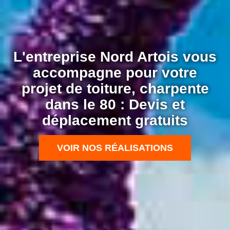
L'entreprise Nord Artois vous
accompagne pour votre
projet de toiture, charpente
dans le 80 : Devis et
déplacement gratuits
VOIR NOS RÉALISATIONS