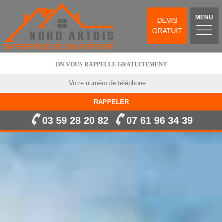
MENU
DEVIS
GRATUIT
ON VOUS RAPPELLE GRATUITEMENT
03 59 28 20 82
07 61 96 34 39