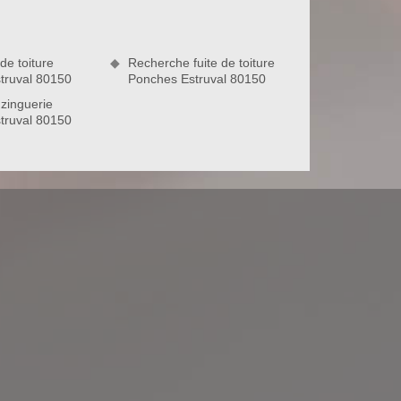
de toiture
Recherche fuite de toiture
truval 80150
Ponches Estruval 80150
zinguerie
truval 80150