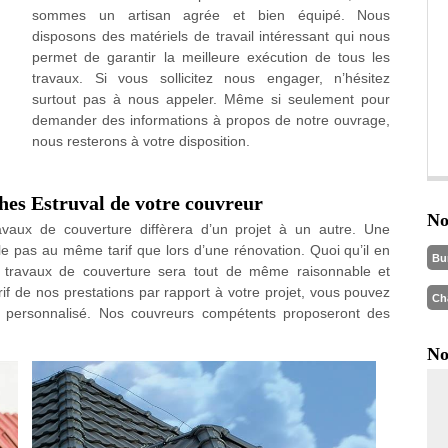
sommes un artisan agrée et bien équipé. Nous
disposons des matériels de travail intéressant qui nous
permet de garantir la meilleure exécution de tous les
travaux. Si vous sollicitez nous engager, n’hésitez
surtout pas à nous appeler. Même si seulement pour
demander des informations à propos de notre ouvrage,
nous resterons à votre disposition.
hes Estruval de votre couvreur
No
ravaux de couverture diffèrera d’un projet à un autre. Une
e pas au même tarif que lors d’une rénovation. Quoi qu’il en
Bu
f travaux de couverture sera tout de même raisonnable et
rif de nos prestations par rapport à votre projet, vous pouvez
Ch
x personnalisé. Nos couvreurs compétents proposeront des
No