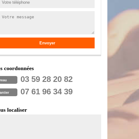
s coordonnées
03 59 28 20 82
reau
07 61 96 34 39
antier
us localiser