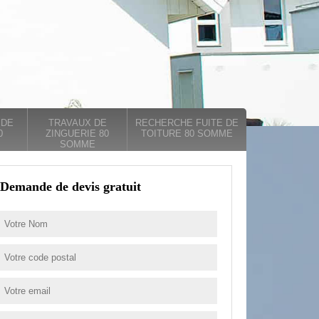
 DE
TRAVAUX DE
RECHERCHE FUITE DE
0
ZINGUERIE 80
TOITURE 80 SOMME
SOMME
Demande de devis gratuit