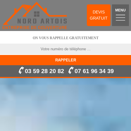
MENU
DEVIS
GRATUIT
ON VOUS RAPPELLE GRATUITEMENT
03 59 28 20 82
07 61 96 34 39