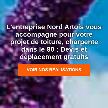
L'entreprise Nord Artois vous
accompagne pour votre
projet de toiture, charpente
dans le 80 : Devis et
déplacement gratuits
VOIR NOS RÉALISATIONS