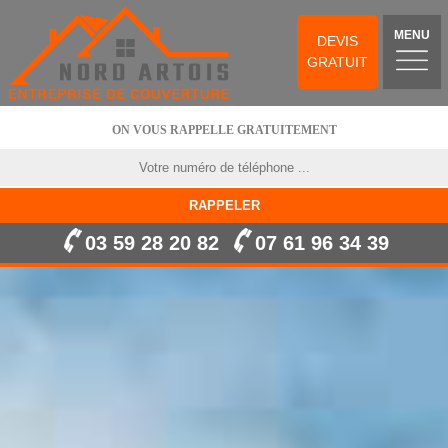
MENU
DEVIS
GRATUIT
ON VOUS RAPPELLE GRATUITEMENT
03 59 28 20 82
07 61 96 34 39