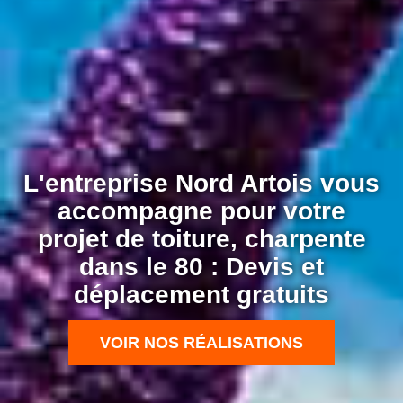
L'entreprise Nord Artois vous
accompagne pour votre
projet de toiture, charpente
dans le 80 : Devis et
déplacement gratuits
VOIR NOS RÉALISATIONS