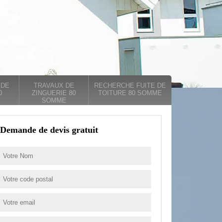
 DE
TRAVAUX DE
RECHERCHE FUITE DE
0
ZINGUERIE 80
TOITURE 80 SOMME
SOMME
Demande de devis gratuit