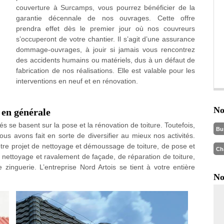
couverture à Surcamps, vous pourrez bénéficier de la
garantie décennale de nos ouvrages. Cette offre
prendra effet dès le premier jour où nos couvreurs
s’occuperont de votre chantier. Il s’agit d’une assurance
dommage-ouvrages, à jouir si jamais vous rencontrez
des accidents humains ou matériels, dus à un défaut de
fabrication de nos réalisations. Elle est valable pour les
interventions en neuf et en rénovation.
No
 en générale
és se basent sur la pose et la rénovation de toiture. Toutefois,
Bu
ous avons fait en sorte de diversifier au mieux nos activités.
otre projet de nettoyage et démoussage de toiture, de pose et
Ch
e nettoyage et ravalement de façade, de réparation de toiture,
 zinguerie. L’entreprise Nord Artois se tient à votre entière
No