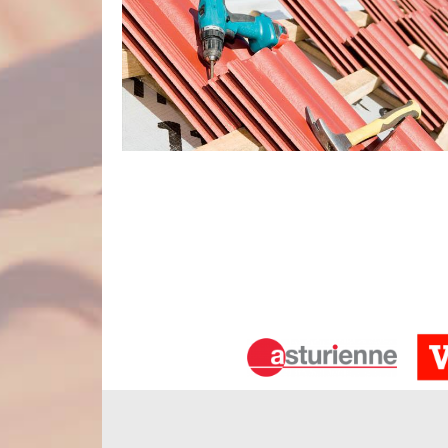
Artisan couvreur : idéal pour votre pr
Un artisan couvreur est une personne qui dispose
état d’une toiture en panne. Pour notre cas, nous
matériels de travail intéressant qui nous permet d
sollicitez nous engager, n’hésitez surtout p
informations à propos de notre ouvrage, nous rester
Travaux de couverture conformes aux 
En une année, il est nécessaire pour chaque prop
Pour assurer les interventions y afférentes, il es
des règles strictes ainsi que des normes de sécurité 