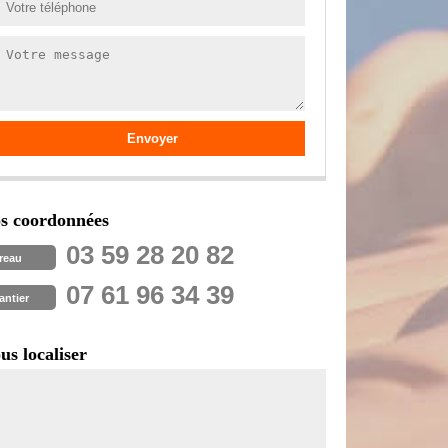
s coordonnées
03 59 28 20 82
reau
07 61 96 34 39
antier
us localiser