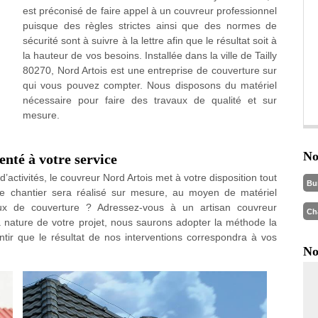
est préconisé de faire appel à un couvreur professionnel
puisque des règles strictes ainsi que des normes de
sécurité sont à suivre à la lettre afin que le résultat soit à
la hauteur de vos besoins. Installée dans la ville de Tailly
80270, Nord Artois est une entreprise de couverture sur
qui vous pouvez compter. Nous disposons du matériel
nécessaire pour faire des travaux de qualité et sur
mesure.
No
nté à votre service
’activités, le couvreur Nord Artois met à votre disposition tout
Bu
ue chantier sera réalisé sur mesure, au moyen de matériel
ux de couverture ? Adressez-vous à un artisan couvreur
Ch
a nature de votre projet, nous saurons adopter la méthode la
ir que le résultat de nos interventions correspondra à vos
No