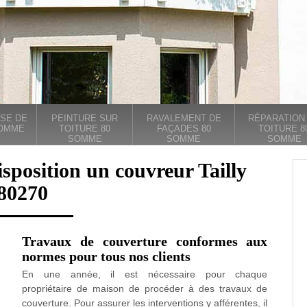
SE DE
PEINTURE SUR
RAVALEMENT DE
RÉPARATION
SOMME
TOITURE 80
FAÇADES 80
TOITURE 8
SOMME
SOMME
SOMME
isposition un couvreur Tailly
80270
Travaux de couverture conformes aux
normes pour tous nos clients
En une année, il est nécessaire pour chaque
propriétaire de maison de procéder à des travaux de
couverture. Pour assurer les interventions y afférentes, il