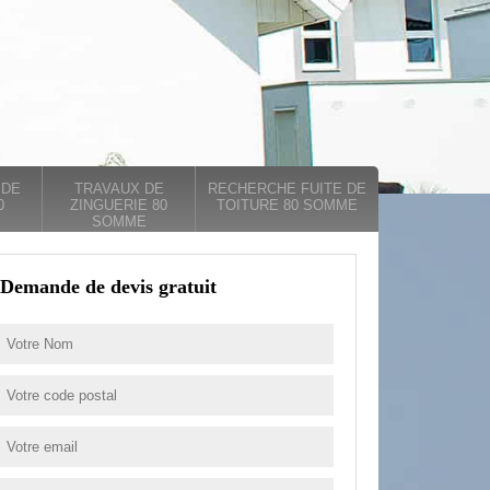
 DE
TRAVAUX DE
RECHERCHE FUITE DE
0
ZINGUERIE 80
TOITURE 80 SOMME
SOMME
Demande de devis gratuit