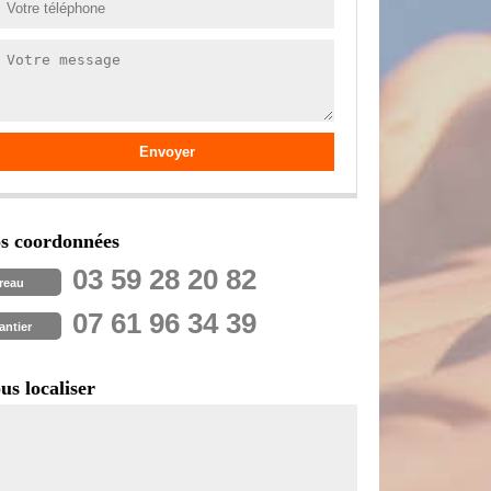
s coordonnées
03 59 28 20 82
reau
07 61 96 34 39
antier
us localiser