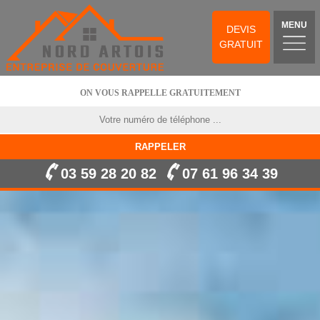
MENU
DEVIS
GRATUIT
ON VOUS RAPPELLE GRATUITEMENT
03 59 28 20 82
07 61 96 34 39