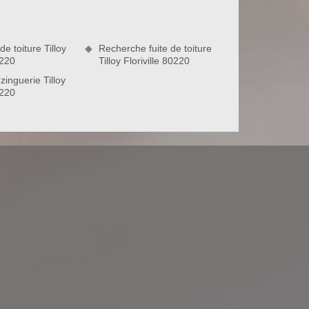
e toiture Tilloy
Recherche fuite de toiture
0220
Tilloy Floriville 80220
zinguerie Tilloy
0220