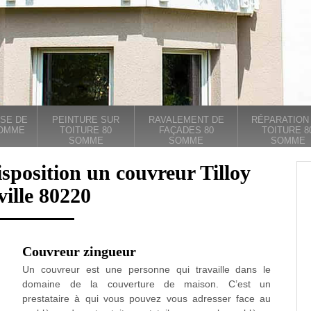
SE DE
PEINTURE SUR
RAVALEMENT DE
RÉPARATION
SOMME
TOITURE 80
FAÇADES 80
TOITURE 8
SOMME
SOMME
SOMME
sposition un couvreur Tilloy
ville 80220
Couvreur zingueur
Un couvreur est une personne qui travaille dans le
domaine de la couverture de maison. C’est un
prestataire à qui vous pouvez vous adresser face au