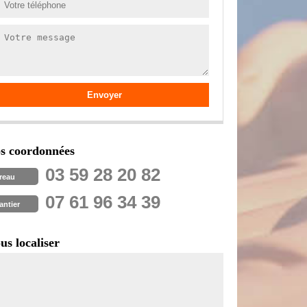
s coordonnées
03 59 28 20 82
reau
07 61 96 34 39
antier
us localiser