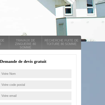
 DE
TRAVAUX DE
RECHERCHE FUITE DE
0
ZINGUERIE 80
TOITURE 80 SOMME
SOMME
Demande de devis gratuit